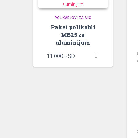
POLIKABLOVI ZA MIG
Paket polikabli
MB25 za
aluminijum
11.000
RSD