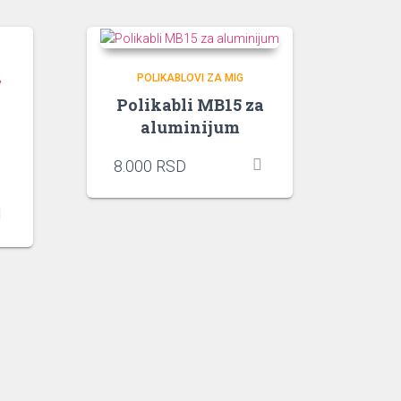
POLIKABLOVI ZA MIG
Polikabli MB15 za
aluminijum
8.000
RSD