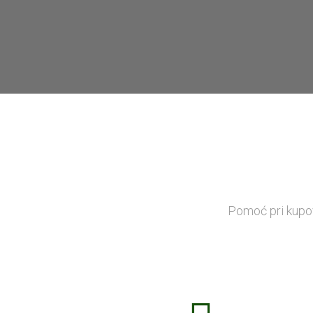
Pomoć pri kupov