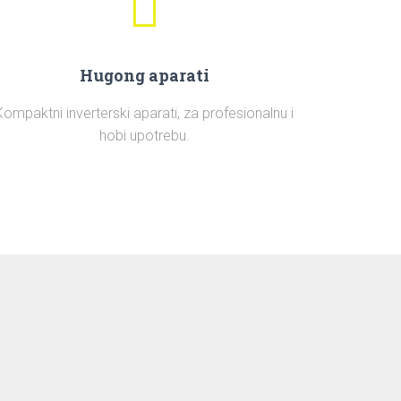
Hugong aparati
Kompaktni inverterski aparati, za profesionalnu i
hobi upotrebu.