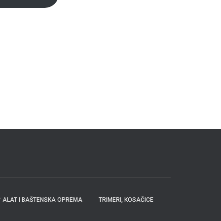
ALAT I BAŠTENSKA OPREMA
TRIMERI, KOSAČICE